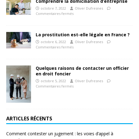
Comprendre la domiciliation d’entreprise
octobre 7, 2022
Oliver Dufresnes
Commentaires fermés
La prostitution est-elle légale en France ?
octobre 6, 2022
Oliver Dufresnes
Commentaires fermés
Quelques raisons de contacter un officier
en droit foncier
octobre 5, 2022
Oliver Dufresnes
Commentaires fermés
ARTICLES RÉCENTS
Comment contester un jugement : les voies d’appel à