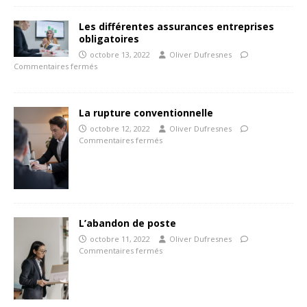
Les différentes assurances entreprises
obligatoires
octobre 13, 2022
Oliver Dufresnes
Commentaires fermés
La rupture conventionnelle
octobre 12, 2022
Oliver Dufresnes
Commentaires fermés
L’abandon de poste
octobre 11, 2022
Oliver Dufresnes
Commentaires fermés