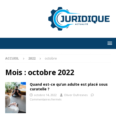
ACCUEIL
2022
octobre
Mois :
octobre 2022
Quand est-ce qu’un adulte est placé sous
curatelle ?
octobre 14, 2022
Oliver Dufresnes
Commentaires fermés