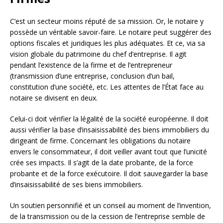
C’est un secteur moins réputé de sa mission. Or, le notaire y
possède un véritable savoir-faire. Le notaire peut suggérer des
options fiscales et juridiques les plus adéquates. Et ce, via sa
vision globale du patrimoine du chef d’entreprise. Il agit
pendant l’existence de la firme et de l’entrepreneur
(transmission d’une entreprise, conclusion d’un bail,
constitution d’une société, etc. Les attentes de l’État face au
notaire se divisent en deux.
Celui-ci doit vérifier la légalité de la société européenne. Il doit
aussi vérifier la base d’insaisissabilité des biens immobiliers du
dirigeant de firme. Concernant les obligations du notaire
envers le consommateur, il doit veiller avant tout que l’unicité
crée ses impacts. Il s’agit de la date probante, de la force
probante et de la force exécutoire. Il doit sauvegarder la base
d’insaisissabilité de ses biens immobiliers.
Un soutien personnifié et un conseil au moment de l’invention,
de la transmission ou de la cession de l’entreprise semble de