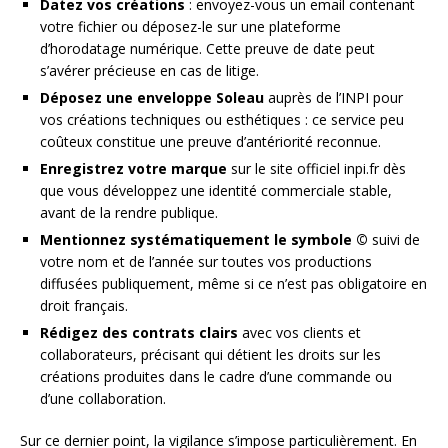
Datez vos créations
: envoyez-vous un email contenant
votre fichier ou déposez-le sur une plateforme
d’horodatage numérique. Cette preuve de date peut
s’avérer précieuse en cas de litige.
Déposez une enveloppe Soleau
auprès de l’INPI pour
vos créations techniques ou esthétiques : ce service peu
coûteux constitue une preuve d’antériorité reconnue.
Enregistrez votre marque
sur le site officiel inpi.fr dès
que vous développez une identité commerciale stable,
avant de la rendre publique.
Mentionnez systématiquement le symbole ©
suivi de
votre nom et de l’année sur toutes vos productions
diffusées publiquement, même si ce n’est pas obligatoire en
droit français.
Rédigez des contrats clairs
avec vos clients et
collaborateurs, précisant qui détient les droits sur les
créations produites dans le cadre d’une commande ou
d’une collaboration.
Sur ce dernier point, la vigilance s’impose particulièrement. En