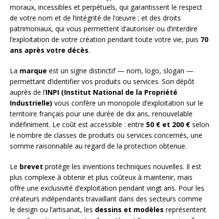
moraux, incessibles et perpétuels, qui garantissent le respect
de votre nom et de l’intégrité de l’œuvre ; et des droits
patrimoniaux, qui vous permettent d’autoriser ou d’interdire
l’exploitation de votre création pendant toute votre vie, puis
70
ans après votre décès
.
La
marque
est un signe distinctif — nom, logo, slogan —
permettant d’identifier vos produits ou services. Son dépôt
auprès de l’
INPI (Institut National de la Propriété
Industrielle)
vous confère un monopole d’exploitation sur le
territoire français pour une durée de dix ans, renouvelable
indéfiniment. Le coût est accessible : entre
50 € et 200 €
selon
le nombre de classes de produits ou services concernés, une
somme raisonnable au regard de la protection obtenue.
Le
brevet
protège les inventions techniques nouvelles. Il est
plus complexe à obtenir et plus coûteux à maintenir, mais
offre une exclusivité d’exploitation pendant vingt ans. Pour les
créateurs indépendants travaillant dans des secteurs comme
le design ou l’artisanat, les
dessins et modèles
représentent