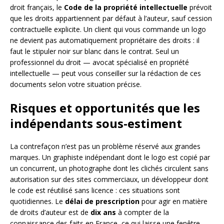
droit français, le
Code de la propriété intellectuelle
prévoit
que les droits appartiennent par défaut à l’auteur, sauf cession
contractuelle explicite. Un client qui vous commande un logo
ne devient pas automatiquement propriétaire des droits : il
faut le stipuler noir sur blanc dans le contrat. Seul un
professionnel du droit — avocat spécialisé en propriété
intellectuelle — peut vous conseiller sur la rédaction de ces
documents selon votre situation précise.
Risques et opportunités que les
indépendants sous-estiment
La contrefaçon n’est pas un problème réservé aux grandes
marques. Un graphiste indépendant dont le logo est copié par
un concurrent, un photographe dont les clichés circulent sans
autorisation sur des sites commerciaux, un développeur dont
le code est réutilisé sans licence : ces situations sont
quotidiennes. Le
délai de prescription
pour agir en matière
de droits d’auteur est de
dix ans
à compter de la
connaissance des faits en France, ce qui laisse une fenêtre