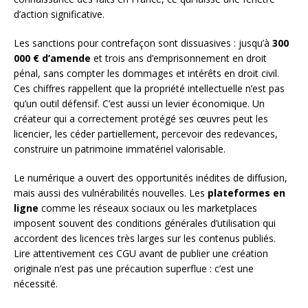
d’action significative.
Les sanctions pour contrefaçon sont dissuasives : jusqu’à
300
000 € d’amende
et trois ans d’emprisonnement en droit
pénal, sans compter les dommages et intérêts en droit civil.
Ces chiffres rappellent que la propriété intellectuelle n’est pas
qu’un outil défensif. C’est aussi un levier économique. Un
créateur qui a correctement protégé ses œuvres peut les
licencier, les céder partiellement, percevoir des redevances,
construire un patrimoine immatériel valorisable.
Le numérique a ouvert des opportunités inédites de diffusion,
mais aussi des vulnérabilités nouvelles. Les
plateformes en
ligne
comme les réseaux sociaux ou les marketplaces
imposent souvent des conditions générales d’utilisation qui
accordent des licences très larges sur les contenus publiés.
Lire attentivement ces CGU avant de publier une création
originale n’est pas une précaution superflue : c’est une
nécessité.