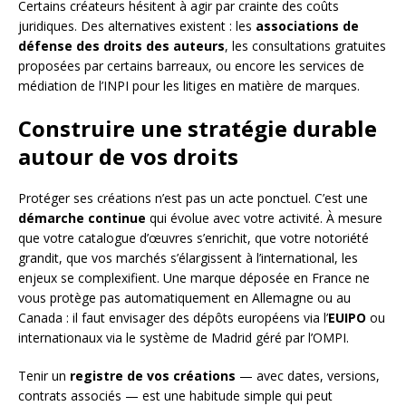
Certains créateurs hésitent à agir par crainte des coûts
juridiques. Des alternatives existent : les
associations de
défense des droits des auteurs
, les consultations gratuites
proposées par certains barreaux, ou encore les services de
médiation de l’INPI pour les litiges en matière de marques.
Construire une stratégie durable
autour de vos droits
Protéger ses créations n’est pas un acte ponctuel. C’est une
démarche continue
qui évolue avec votre activité. À mesure
que votre catalogue d’œuvres s’enrichit, que votre notoriété
grandit, que vos marchés s’élargissent à l’international, les
enjeux se complexifient. Une marque déposée en France ne
vous protège pas automatiquement en Allemagne ou au
Canada : il faut envisager des dépôts européens via l’
EUIPO
ou
internationaux via le système de Madrid géré par l’OMPI.
Tenir un
registre de vos créations
— avec dates, versions,
contrats associés — est une habitude simple qui peut