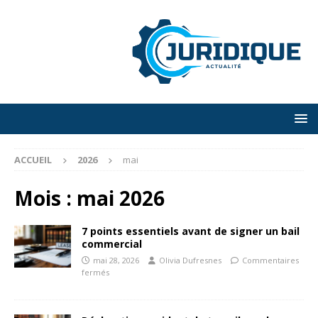
ACCUEIL
2026
mai
Mois :
mai 2026
7 points essentiels avant de signer un bail
commercial
mai 28, 2026
Olivia Dufresnes
Commentaires
fermés