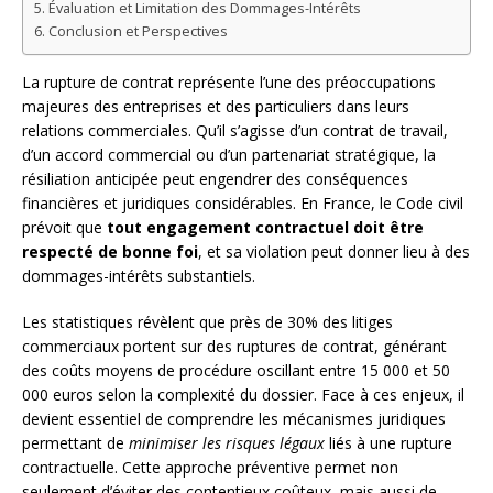
Évaluation et Limitation des Dommages-Intérêts
Conclusion et Perspectives
La rupture de contrat représente l’une des préoccupations
majeures des entreprises et des particuliers dans leurs
relations commerciales. Qu’il s’agisse d’un contrat de travail,
d’un accord commercial ou d’un partenariat stratégique, la
résiliation anticipée peut engendrer des conséquences
financières et juridiques considérables. En France, le Code civil
prévoit que
tout engagement contractuel doit être
respecté de bonne foi
, et sa violation peut donner lieu à des
dommages-intérêts substantiels.
Les statistiques révèlent que près de 30% des litiges
commerciaux portent sur des ruptures de contrat, générant
des coûts moyens de procédure oscillant entre 15 000 et 50
000 euros selon la complexité du dossier. Face à ces enjeux, il
devient essentiel de comprendre les mécanismes juridiques
permettant de
minimiser les risques légaux
liés à une rupture
contractuelle. Cette approche préventive permet non
seulement d’éviter des contentieux coûteux, mais aussi de