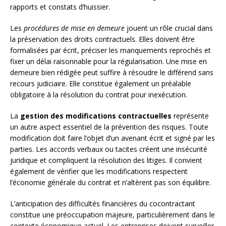
rapports et constats d’huissier.
Les
procédures de mise en demeure
jouent un rôle crucial dans
la préservation des droits contractuels. Elles doivent être
formalisées par écrit, préciser les manquements reprochés et
fixer un délai raisonnable pour la régularisation. Une mise en
demeure bien rédigée peut suffire à résoudre le différend sans
recours judiciaire. Elle constitue également un préalable
obligatoire à la résolution du contrat pour inexécution.
La
gestion des modifications contractuelles
représente
un autre aspect essentiel de la prévention des risques. Toute
modification doit faire l’objet d’un avenant écrit et signé par les
parties. Les accords verbaux ou tacites créent une insécurité
juridique et compliquent la résolution des litiges. Il convient
également de vérifier que les modifications respectent
l’économie générale du contrat et n’altèrent pas son équilibre.
L’anticipation des difficultés financières du cocontractant
constitue une préoccupation majeure, particulièrement dans le
contexte économique actuel. Les entreprises doivent surveiller