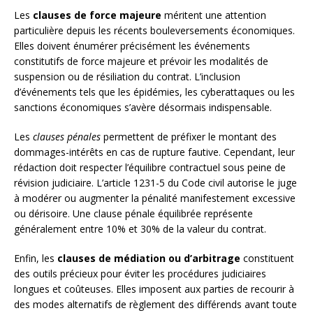
Les
clauses de force majeure
méritent une attention
particulière depuis les récents bouleversements économiques.
Elles doivent énumérer précisément les événements
constitutifs de force majeure et prévoir les modalités de
suspension ou de résiliation du contrat. L’inclusion
d’événements tels que les épidémies, les cyberattaques ou les
sanctions économiques s’avère désormais indispensable.
Les
clauses pénales
permettent de préfixer le montant des
dommages-intérêts en cas de rupture fautive. Cependant, leur
rédaction doit respecter l’équilibre contractuel sous peine de
révision judiciaire. L’article 1231-5 du Code civil autorise le juge
à modérer ou augmenter la pénalité manifestement excessive
ou dérisoire. Une clause pénale équilibrée représente
généralement entre 10% et 30% de la valeur du contrat.
Enfin, les
clauses de médiation ou d’arbitrage
constituent
des outils précieux pour éviter les procédures judiciaires
longues et coûteuses. Elles imposent aux parties de recourir à
des modes alternatifs de règlement des différends avant toute