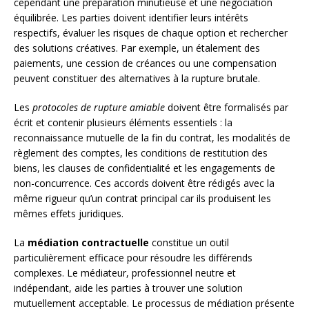
cependant une préparation minutieuse et une négociation
équilibrée. Les parties doivent identifier leurs intérêts
respectifs, évaluer les risques de chaque option et rechercher
des solutions créatives. Par exemple, un étalement des
paiements, une cession de créances ou une compensation
peuvent constituer des alternatives à la rupture brutale.
Les
protocoles de rupture amiable
doivent être formalisés par
écrit et contenir plusieurs éléments essentiels : la
reconnaissance mutuelle de la fin du contrat, les modalités de
règlement des comptes, les conditions de restitution des
biens, les clauses de confidentialité et les engagements de
non-concurrence. Ces accords doivent être rédigés avec la
même rigueur qu’un contrat principal car ils produisent les
mêmes effets juridiques.
La
médiation contractuelle
constitue un outil
particulièrement efficace pour résoudre les différends
complexes. Le médiateur, professionnel neutre et
indépendant, aide les parties à trouver une solution
mutuellement acceptable. Le processus de médiation présente