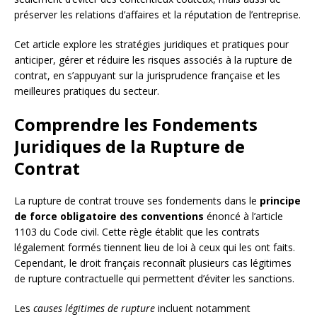
préserver les relations d’affaires et la réputation de l’entreprise.
Cet article explore les stratégies juridiques et pratiques pour
anticiper, gérer et réduire les risques associés à la rupture de
contrat, en s’appuyant sur la jurisprudence française et les
meilleures pratiques du secteur.
Comprendre les Fondements
Juridiques de la Rupture de
Contrat
La rupture de contrat trouve ses fondements dans le
principe
de force obligatoire des conventions
énoncé à l’article
1103 du Code civil. Cette règle établit que les contrats
légalement formés tiennent lieu de loi à ceux qui les ont faits.
Cependant, le droit français reconnaît plusieurs cas légitimes
de rupture contractuelle qui permettent d’éviter les sanctions.
Les
causes légitimes de rupture
incluent notamment