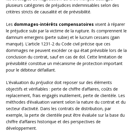
plusieurs catégories de préjudices indemnisables selon des
critères stricts de causalité et de prévisibilité.
Les
dommages-intérêts compensatoires
visent à réparer
le préjudice subi par la victime de la rupture. Ils comprennent le
damnum emergens (perte subie) et le lucrum cessans (gain
manqué). L’article 1231-2 du Code civil précise que ces
dommages ne peuvent excéder ce qui était prévisible lors de la
conclusion du contrat, sauf en cas de dol. Cette limitation de
prévisibilité constitue un mécanisme de protection important
pour le débiteur défaillant.
L’évaluation du
préjudice
doit reposer sur des éléments
objectifs et vérifiables : perte de chiffre d’affaires, coûts de
replacement, frais engagés inutilement, perte de clientèle. Les
méthodes d’évaluation varient selon la nature du contrat et du
secteur d’activité. Dans les contrats de distribution, par
exemple, la perte de clientèle peut être évaluée sur la base du
chiffre d’affaires historique et des perspectives de
développement.