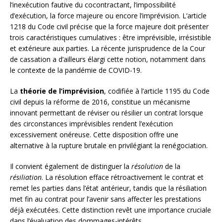
l’inexécution fautive du cocontractant, l’impossibilité
d’exécution, la force majeure ou encore l’imprévision. L’article
1218 du Code civil précise que la force majeure doit présenter
trois caractéristiques cumulatives : être imprévisible, irrésistible
et extérieure aux parties. La récente jurisprudence de la Cour
de cassation a d’ailleurs élargi cette notion, notamment dans
le contexte de la pandémie de COVID-19.
La
théorie de l’imprévision
, codifiée à l’article 1195 du Code
civil depuis la réforme de 2016, constitue un mécanisme
innovant permettant de réviser ou résilier un contrat lorsque
des circonstances imprévisibles rendent l’exécution
excessivement onéreuse. Cette disposition offre une
alternative à la rupture brutale en privilégiant la renégociation.
Il convient également de distinguer la
résolution
de la
résiliation
. La résolution efface rétroactivement le contrat et
remet les parties dans l’état antérieur, tandis que la résiliation
met fin au contrat pour l’avenir sans affecter les prestations
déjà exécutées. Cette distinction revêt une importance cruciale
dans l’évaluation des dommages-intérêts.