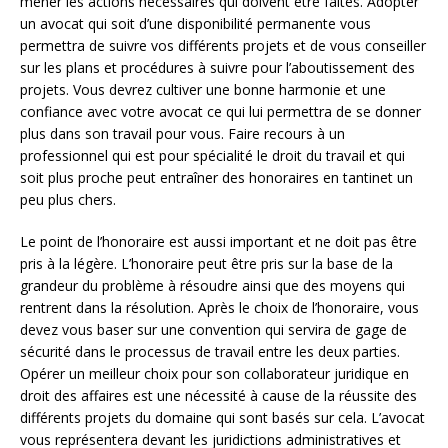
mener les actions nécessaires qui doivent être faites. Adopter
un avocat qui soit d’une disponibilité permanente vous
permettra de suivre vos différents projets et de vous conseiller
sur les plans et procédures à suivre pour l’aboutissement des
projets. Vous devrez cultiver une bonne harmonie et une
confiance avec votre avocat ce qui lui permettra de se donner
plus dans son travail pour vous. Faire recours à un
professionnel qui est pour spécialité le droit du travail et qui
soit plus proche peut entraîner des honoraires en tantinet un
peu plus chers.
Le point de l’honoraire est aussi important et ne doit pas être
pris à la légère. L’honoraire peut être pris sur la base de la
grandeur du problème à résoudre ainsi que des moyens qui
rentrent dans la résolution. Après le choix de l’honoraire, vous
devez vous baser sur une convention qui servira de gage de
sécurité dans le processus de travail entre les deux parties.
Opérer un meilleur choix pour son collaborateur juridique en
droit des affaires est une nécessité à cause de la réussite des
différents projets du domaine qui sont basés sur cela. L’avocat
vous représentera devant les juridictions administratives et