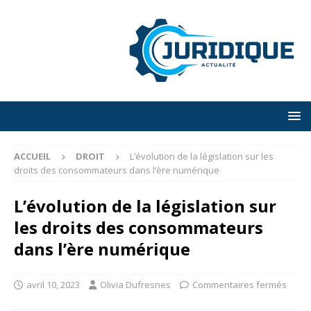
ACCUEIL
DROIT
L’évolution de la législation sur les
droits des consommateurs dans l’ère numérique
L’évolution de la législation sur
les droits des consommateurs
dans l’ère numérique
avril 10, 2023
Olivia Dufresnes
Commentaires fermés