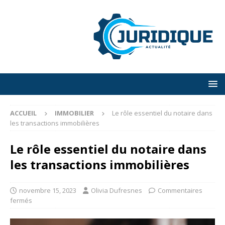
ACCUEIL
IMMOBILIER
Le rôle essentiel du notaire dans
les transactions immobilières
Le rôle essentiel du notaire dans
les transactions immobilières
novembre 15, 2023
Olivia Dufresnes
Commentaires
fermés