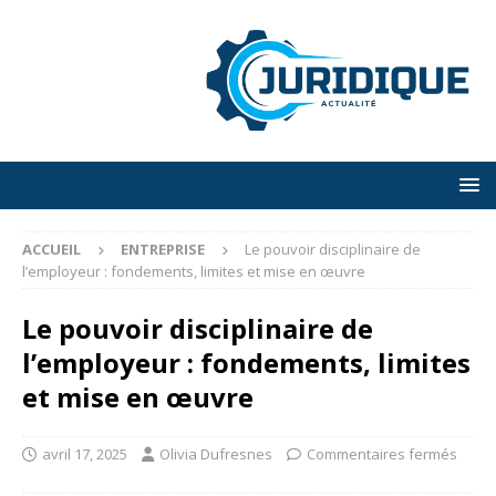
ACCUEIL
ENTREPRISE
Le pouvoir disciplinaire de
l’employeur : fondements, limites et mise en œuvre
Le pouvoir disciplinaire de
l’employeur : fondements, limites
et mise en œuvre
avril 17, 2025
Olivia Dufresnes
Commentaires fermés