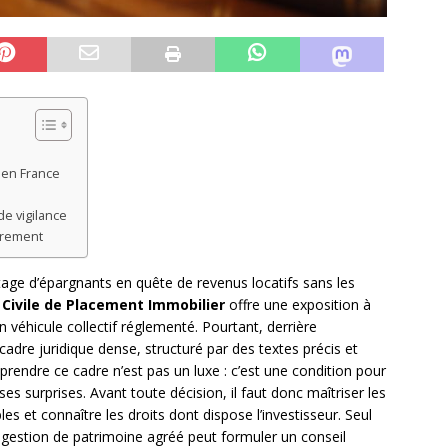
 en France
de vigilance
irement
age d’épargnants en quête de revenus locatifs sans les
 Civile de Placement Immobilier
offre une exposition à
un véhicule collectif réglementé. Pourtant, derrière
cadre juridique dense, structuré par des textes précis et
rendre ce cadre n’est pas un luxe : c’est une condition pour
es surprises. Avant toute décision, il faut donc maîtriser les
les et connaître les droits dont dispose l’investisseur. Seul
n gestion de patrimoine agréé peut formuler un conseil