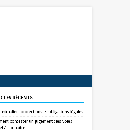
ICLES RÉCENTS
 animalier : protections et obligations légales
nt contester un jugement : les voies
el à connaître