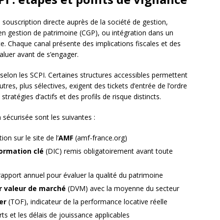
: souscription directe auprès de la société de gestion,
r en gestion de patrimoine (CGP), ou intégration dans un
. Chaque canal présente des implications fiscales et des
évaluer avant de s’engager.
elon les SCPI. Certaines structures accessibles permettent
tres, plus sélectives, exigent des tickets d’entrée de l’ordre
 stratégies d’actifs et des profils de risque distincts.
sécurisée sont les suivantes :
on sur le site de l’
AMF
(amf-france.org)
ormation clé
(DIC) remis obligatoirement avant toute
rapport annuel pour évaluer la qualité du patrimoine
ur valeur de marché
(DVM) avec la moyenne du secteur
er
(TOF), indicateur de la performance locative réelle
rts et les délais de jouissance applicables