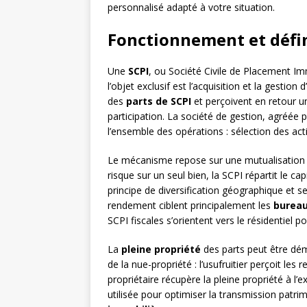
personnalisé adapté à votre situation.
Fonctionnement et défin
Une
SCPI
, ou Société Civile de Placement Imm
l’objet exclusif est l’acquisition et la gestio
des
parts de SCPI
et perçoivent en retour un
participation. La société de gestion, agréée pa
l’ensemble des opérations : sélection des act
Le mécanisme repose sur une mutualisation d
risque sur un seul bien, la SCPI répartit le ca
principe de diversification géographique et sec
rendement ciblent principalement les
bureau
SCPI fiscales s’orientent vers le résidentiel po
La
pleine propriété
des parts peut être dé
de la nue-propriété : l’usufruitier perçoit le
propriétaire récupère la pleine propriété à l’
utilisée pour optimiser la transmission patrim