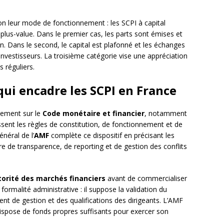
lon leur mode de fonctionnement : les SCPI à capital
e plus-value. Dans le premier cas, les parts sont émises et
n. Dans le second, le capital est plafonné et les échanges
nvestisseurs. La troisième catégorie vise une appréciation
s réguliers.
qui encadre les SCPI en France
lement sur le
Code monétaire et financier
, notamment
issent les règles de constitution, de fonctionnement et de
néral de l’
AMF
complète ce dispositif en précisant les
e de transparence, de reporting et de gestion des conflits
orité des marchés financiers
avant de commercialiser
ormalité administrative : il suppose la validation du
nt de gestion et des qualifications des dirigeants. L’AMF
dispose de fonds propres suffisants pour exercer son