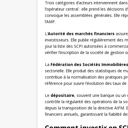
Trois catégories d’acteurs interviennent dan
l’opérateur central : elle prend les décisions 
convoque les assemblées générales. Elle rép
l’AMF.
L’
Autorité des marchés financiers
assure 
investisseurs. Elle publie régulièrement des 
jour la liste des SCPI autorisées à commercia
vérifier l’inscription de la société de gestion
La
Fédération des Sociétés Immobilières
sectorielle. Elle produit des statistiques de
contribue à la normalisation des pratiques pr
référence pour suivre l’évolution des taux de 
Le
dépositaire
, souvent une banque ou un é
contrôle la régularité des opérations de la s
depuis la transposition de la directive AIFM. E
financiers annuels, garantissant la fiabilité 
Comment investir en SCPI