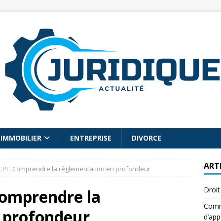
IMMOBILIER
ENTREPRISE
DIVORCE
ART
SCPI : Comprendre la réglementation en profondeur
Droit
 Comprendre la
Comme
 profondeur
d’app