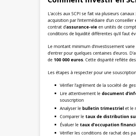
L’accès aux SCPI se fait via plusieurs canaux 
acquisition par l’intermédiaire d’un conseille
contrat d’
assurance-vie
en unités de compte
conditions de liquidité différentes qu’il faut 
Le montant minimum d’investissement varie s
d’entrer pour quelques centaines d’euros. D’au
de
100 000 euros
. Cette disparité reflète des
Les étapes à respecter pour une souscription 
Vérifier l’agrément de la société de gesti
Lire attentivement le
document d’inf
souscription
Analyser le
bulletin trimestriel
et le 
Comparer le
taux de distribution s
Évaluer le
taux d’occupation financi
Vérifier les conditions de rachat des pa