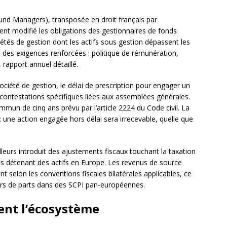
und Managers), transposée en droit français par
ent modifié les obligations des gestionnaires de fonds
ciétés de gestion dont les actifs sous gestion dépassent les
à des exigences renforcées : politique de rémunération,
 rapport annuel détaillé.
société de gestion, le délai de prescription pour engager un
contestations spécifiques liées aux assemblées générales.
ommun de cinq ans prévu par l’article 2224 du Code civil. La
 : une action engagée hors délai sera irrecevable, quelle que
lleurs introduit des ajustements fiscaux touchant la taxation
es détenant des actifs en Europe. Les revenus de source
 selon les conventions fiscales bilatérales applicables, ce
eurs de parts dans des SCPI pan-européennes.
rent l’écosystème