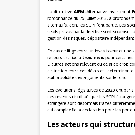
La
directive AIFM
(Alternative Investment F
l’ordonnance du 25 juillet 2013, a profondém
alternatifs, dont les SCPI font partie. Les so
seuils prévus par la directive sont soumises 
gestion des risques, dépositaire indépendant,
En cas de litige entre un investisseur et une 
recours est fixé à
trois mois
pour certaines 
D’autres actions relèvent du délai de droit c
distinction entre ces délais est déterminante
soit la solidité des arguments sur le fond.
Les évolutions législatives de
2023
ont par ai
des revenus distribués par les SCPI étrangèr
étrangère sont désormais traités différemment
qui complexifie la déclaration pour les port
Les acteurs qui structu