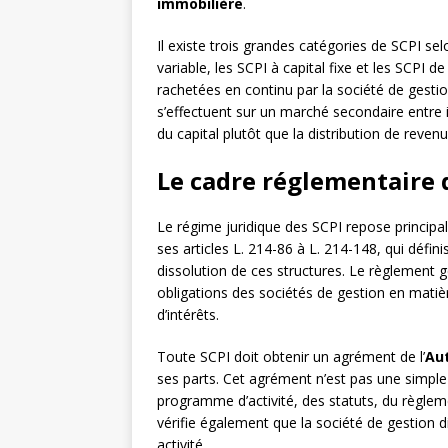
immobilière
.
Il existe trois grandes catégories de SCPI se
variable, les SCPI à capital fixe et les SCPI d
rachetées en continu par la société de gestio
s’effectuent sur un marché secondaire entre i
du capital plutôt que la distribution de revenu
Le cadre réglementaire 
Le régime juridique des SCPI repose principa
ses articles L. 214-86 à L. 214-148, qui défin
dissolution de ces structures. Le règlement gé
obligations des sociétés de gestion en matièr
d’intérêts.
Toute SCPI doit obtenir un agrément de l’
Aut
ses parts. Cet agrément n’est pas une simple f
programme d’activité, des statuts, du règleme
vérifie également que la société de gestion 
activité.