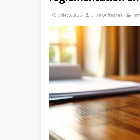
juillet 3, 2026
Olivia Dufresnes
Imm