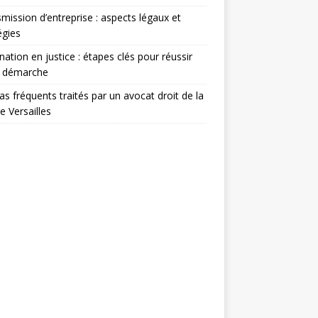
mission d’entreprise : aspects légaux et
égies
nation en justice : étapes clés pour réussir
e démarche
as fréquents traités par un avocat droit de la
le Versailles