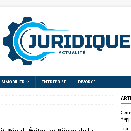
IMMOBILIER
ENTREPRISE
DIVORCE
ART
Comme
d’app
Trans
it Pénal : Éviter les Pièges de la