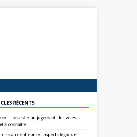
ICLES RÉCENTS
nt contester un jugement : les voies
el à connaître
mission d’entreprise : aspects légaux et