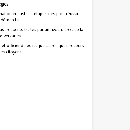
égies
nation en justice : étapes clés pour réussir
e démarche
as fréquents traités par un avocat droit de la
le Versailles
 et officier de police judiciaire : quels recours
les citoyens