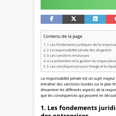
Contenu de la page
1. Les fondements juridiques de la responsa
2. La responsabilité pénale des dirigeants
3. Les sanctions encourues
4. La prévention et la gestion du risque péna
5. Les conséquences pour l’image et la réput
La responsabilité pénale est un sujet majeur p
entraîner des sanctions lourdes sur le plan fi
d’examiner les différents aspects de la respon
que les conséquences qui peuvent en découl
1. Les fondements juridi
des entreprises