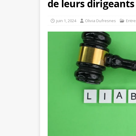
de leurs dirigeants
juin 1, 2024
Olivia Dufresnes
Entre