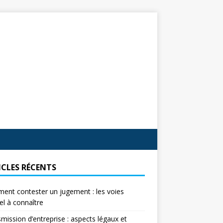
ICLES RÉCENTS
nt contester un jugement : les voies
el à connaître
mission d’entreprise : aspects légaux et