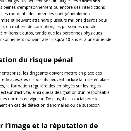
urs dirigeants peuvent se voir infliger des
sanctions
es peines d’emprisonnement ou encore des interdictions
les. Les montants des amendes sont généralement
ommise et peuvent atteindre plusieurs millions d’euros pour
emple, en matière de corruption, les personnes morales
 millions d’euros, tandis que les personnes physiques
isonnement pouvant aller jusqu’à 10 ans et à une amende
estion du risque pénal
r entreprise, les dirigeants doivent mettre en place des
efficaces. Ces dispositifs peuvent inclure la mise en place
es, la formation régulière des employés sur les règles
ecteur d’activité, ainsi que la désignation d’un responsable
des normes en vigueur. De plus, il est crucial pour les
dement en cas de détection d’anomalies ou de suspicion
 l’image et la réputation de