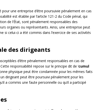
ité pour une entreprise d’être poursuivie pénalement en cas
bilité est établie par l’article 121-2 du Code pénal, qui
tion de l’État, sont pénalement responsables des
urs organes ou représentants. Ainsi, une entreprise peut
e si celui-ci a été commis dans l’exercice de ses activités
ale des dirigeants
susceptibles d’être pénalement responsables en cas de
Cette responsabilité repose sur le principe dit de ‘
cumul
rsonne physique peut être condamnée pour les mêmes faits
un dirigeant peut être poursuivi pénalement pour les
qu’il a commis une faute personnelle ou qu’il a participé
ues