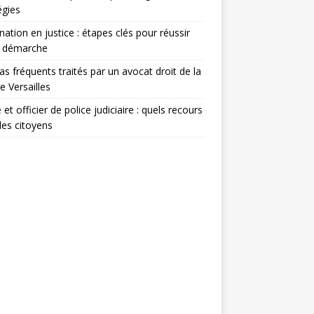
égies
nation en justice : étapes clés pour réussir
e démarche
as fréquents traités par un avocat droit de la
le Versailles
 et officier de police judiciaire : quels recours
les citoyens