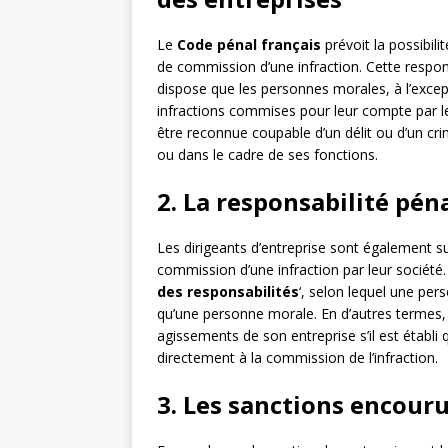
Le
Code pénal français
prévoit la possibil
de commission d’une infraction. Cette responsa
dispose que les personnes morales, à l’excep
infractions commises pour leur compte par le
être reconnue coupable d’un délit ou d’un crim
ou dans le cadre de ses fonctions.
2. La responsabilité pén
Les dirigeants d’entreprise sont également 
commission d’une infraction par leur société. 
des responsabilités
‘, selon lequel une pe
qu’une personne morale. En d’autres termes, 
agissements de son entreprise s’il est établi 
directement à la commission de l’infraction.
3. Les sanctions encour