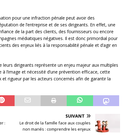
tion pour une infraction pénale peut avoir des
éputation de l’entreprise et de ses dirigeants. En effet, une
nfiance de la part des clients, des fournisseurs ou encore
ampagnes médiatiques négatives. Il est donc primordial pour
cients des enjeux liés à la responsabilité pénale et d’agir en
e leurs dirigeants représente un enjeu majeur aux multiples
e à l’image et nécessité d’une prévention efficace, cette
et rigueur par les acteurs concernés afin de garantir la
SUIVANT
r :
Le droit de la famille face aux couples
non mariés : comprendre les enjeux