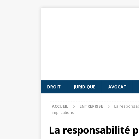
DROIT
JURIDIQUE
AVOCAT
ACCUEIL
ENTREPRISE
La responsabi
implications
La responsabilité p