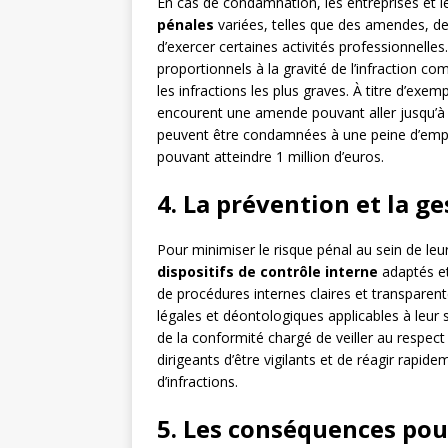
En cas de condamnation, les entreprises et le
pénales
variées, telles que des amendes, d
d’exercer certaines activités professionnel
proportionnels à la gravité de l’infraction c
les infractions les plus graves. À titre d’ex
encourent une amende pouvant aller jusqu’à 5
peuvent être condamnées à une peine d’empr
pouvant atteindre 1 million d’euros.
4. La prévention et la g
Pour minimiser le risque pénal au sein de leu
dispositifs de contrôle interne
adaptés et 
de procédures internes claires et transparent
légales et déontologiques applicables à leur s
de la conformité chargé de veiller au respect 
dirigeants d’être vigilants et de réagir rapi
d’infractions.
5. Les conséquences pour