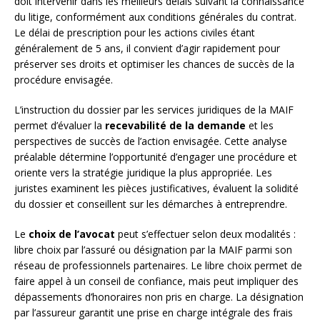
doit intervenir dans les meilleurs délais suivant la connaissance
du litige, conformément aux conditions générales du contrat.
Le délai de prescription pour les actions civiles étant
généralement de 5 ans, il convient d’agir rapidement pour
préserver ses droits et optimiser les chances de succès de la
procédure envisagée.
L’instruction du dossier par les services juridiques de la MAIF
permet d’évaluer la
recevabilité de la demande
et les
perspectives de succès de l’action envisagée. Cette analyse
préalable détermine l’opportunité d’engager une procédure et
oriente vers la stratégie juridique la plus appropriée. Les
juristes examinent les pièces justificatives, évaluent la solidité
du dossier et conseillent sur les démarches à entreprendre.
Le
choix de l’avocat
peut s’effectuer selon deux modalités :
libre choix par l’assuré ou désignation par la MAIF parmi son
réseau de professionnels partenaires. Le libre choix permet de
faire appel à un conseil de confiance, mais peut impliquer des
dépassements d’honoraires non pris en charge. La désignation
par l’assureur garantit une prise en charge intégrale des frais