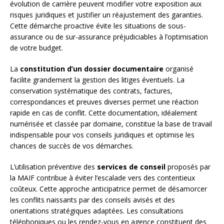
évolution de carrière peuvent modifier votre exposition aux
risques juridiques et justifier un réajustement des garanties.
Cette démarche proactive évite les situations de sous-
assurance ou de sur-assurance préjudiciables à l’optimisation
de votre budget.
La
constitution d’un dossier documentaire
organisé
facilite grandement la gestion des litiges éventuels. La
conservation systématique des contrats, factures,
correspondances et preuves diverses permet une réaction
rapide en cas de conflit. Cette documentation, idéalement
numérisée et classée par domaine, constitue la base de travail
indispensable pour vos conseils juridiques et optimise les
chances de succès de vos démarches.
L’utilisation préventive des
services de conseil
proposés par
la MAIF contribue à éviter l’escalade vers des contentieux
coûteux. Cette approche anticipatrice permet de désamorcer
les conflits naissants par des conseils avisés et des
orientations stratégiques adaptées. Les consultations
téléphoniques ou les rendez-vous en agence constituent des